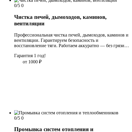
0/5
0
Чистка печей, дымоходов, каминов,
вентиляции
Профессиональная чистка печей, дымоходов, каминов и 
вентиляции. Гарантируем безопасность и 
восстановление тяги. Работаем аккуратно — без грязи и 
беспорядка в доме. Выезд мастера в день заявки.
Гарантия 1 год!
от 1000
₽
0/5
0
Промывка систем отопления и