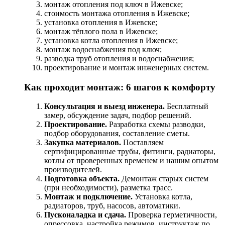
монтаж отопления под ключ в Ижевске;
стоимость монтажа отопления в Ижевске;
установка отопления в Ижевске;
монтаж тёплого пола в Ижевске;
установка котла отопления в Ижевске;
монтаж водоснабжения под ключ;
разводка труб отопления и водоснабжения;
проектирование и монтаж инженерных систем.
Как проходит монтаж: 6 шагов к комфорту
Консультация и выезд инженера.
Бесплатный
замер, обсуждение задач, подбор решений.
Проектирование.
Разработка схемы разводки,
подбор оборудования, составление сметы.
Закупка материалов.
Поставляем
сертифицированные трубы, фитинги, радиаторы,
котлы от проверенных временем и нашим опытом
производителей.
Подготовка объекта.
Демонтаж старых систем
(при необходимости), разметка трасс.
Монтаж и подключение.
Установка котла,
радиаторов, труб, насосов, автоматики.
Пусконаладка и сдача.
Проверка герметичности,
опрессовка, настройка режимов, инструктаж по