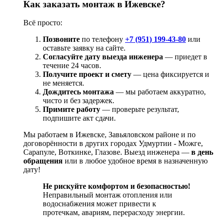
Как заказать монтаж в Ижевске?
Всё просто:
Позвоните
по телефону
+7 (951) 199-43-80
или
оставьте заявку на сайте.
Согласуйте дату выезда инженера
— приедет в
течение 24 часов.
Получите проект и смету
— цена фиксируется и
не меняется.
Дождитесь монтажа
— мы работаем аккуратно,
чисто и без задержек.
Примите работу
— проверьте результат,
подпишите акт сдачи.
Мы работаем в Ижевске, Завьяловском районе и по
договорённости в других городах Удмуртии - Можге,
Сарапуле, Воткинке, Глазове. Выезд инженера —
в день
обращения
или в любое удобное время в назначенную
дату
!
Не рискуйте комфортом и безопасностью!
Неправильный монтаж отопления или
водоснабжения может привести к
протечкам, авариям, перерасходу энергии.