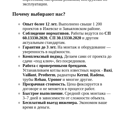
эксплуатации.
Почему выбирают нас?
Опыт более 12 лет.
Выполнено свыше 1 200
проектов в Ижевске и Завьяловском районе.
Соблюдение нормативов.
Работы ведутся по
СП
60.13330.2020
,
СП 30.13330.2020
и другим
актуальным стандартам.
Гарантия до 3 лет.
На монтаж и оборудование —
уверенность в надёжности.
Комплексный подход.
Делаем сами от проекта до
сдачи «под ключ», без посредников.
Работа с проверенными брендами.
Устанавливаем котлы всех известных марок -
Baxi
,
Vaillant
,
Protherm
, радиаторы
Kermi
,
Radena
,
трубы
Rehau
,
Uponor
и многие другие.
Прозрачная стоимость.
Цена фиксируется в
договоре и не меняется в процессе работ.
Быстрое выполнение.
Средний срок монтажа —
3–7 дней в зависимости от сложности объекта.
Бесплатный выезд инженера.
Экономим ваше
время и деньги.