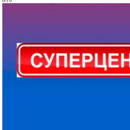
0/5
0