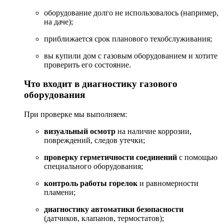
оборудование
долго
не
использовалось
(например,
на
даче);
приближается
срок
планового
техобслуживания;
вы
купили
дом
с
газовым
оборудованием
и
хотите
проверить
его
состояние.
Что
входит
в
диагностику
газового
оборудования
При
проверке
мы
выполняем:
визуальный
осмотр
на
наличие
коррозии,
повреждений,
следов
утечки;
проверку
герметичности
соединений
с
помощью
специального
оборудования;
контроль
работы
горелок
и
равномерности
пламени;
диагностику
автоматики
безопасности
(датчиков,
клапанов,
термостатов);