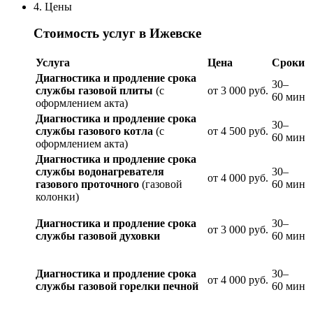
4. Цены
Стоимость
услуг
в
Ижевске
Услуга
Цена
Сроки
Диагностика и продление срока
30–
службы
газовой
плиты
(с
от 3 0
00
руб.
60
мин
оформлением
акта)
Диагностика и продление срока
30–
службы
газового
котла
(с
от 4
500
руб.
60
мин
оформлением
акта)
Диагностика и продление срока
службы водонагревателя
30–
от 4
000
руб.
газового проточного
(газовой
60
мин
колонки
)
Диагностика и продление срока
30–
от 3
000
руб.
службы
газовой духовки
60
мин
Диагностика и продление срока
30–
от 4
000
руб.
службы
газовой горелки печной
60
мин