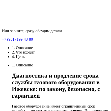
Или звоните, сразу обсудим детали.
+7 (951) 199-43-80
1. Описание
2. Что входит
4. Цены
1. Описание
Диагностика
и
продление
срока
службы
газового
оборудования
в
Ижевске:
по
закону,
безопасно,
с
гарантией
Газовое
оборудование
имеет
ограниченный
срок
службы
— он
указан
в
паспорте
изделия
.
По
истечении