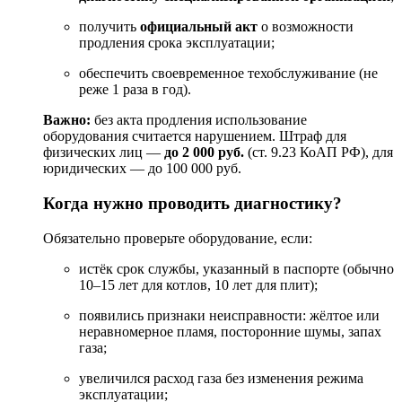
получить
официальный
акт
о
возможности
продления
срока
эксплуатации;
обеспечить
своевременное
техобслуживание
(не
реже
1
раза
в
год).
Важно:
без
акта
продления
использование
оборудования
считается
нарушением.
Штраф
для
физических
лиц
—
до
2
000
руб.
(ст.
9.23
КоАП
РФ),
для
юридических
— до
100
000
руб.
Когда
нужно
проводить
диагностику?
Обязательно
проверьте
оборудование,
если:
истёк
срок
службы,
указанный
в
паспорте
(обычно
10–15
лет
для
котлов,
10
лет
для
плит);
появились
признаки
неисправности:
жёлтое
или
неравномерное
пламя,
посторонние
шумы,
запах
газа;
увеличился
расход
газа
без
изменения
режима
эксплуатации;