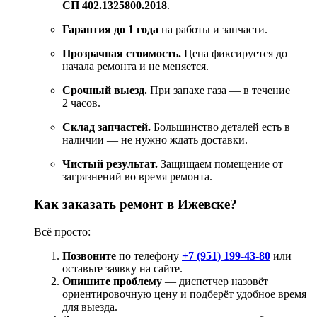
СП
402.1325800.2018
.
Гарантия
до
1
года
на
работы
и
запчасти.
Прозрачная
стоимость.
Цена
фиксируется
до
начала
ремонта
и
не
меняется.
Срочный
выезд.
При
запахе
газа
— в
течение
2
часов.
Склад
запчастей.
Большинство
деталей
есть
в
наличии
— не
нужно
ждать
доставки.
Чистый
результат.
Защищаем
помещение
от
загрязнений
во
время
ремонта.
Как
заказать
ремонт
в
Ижевске?
Всё
просто:
Позвоните
по
телефону
+7 (951) 199-43-80
или
оставьте
заявку
на
сайте
.
Опишите
проблему
— диспетчер
назовёт
ориентировочную
цену
и
подберёт
удобное
время
для
выезда.