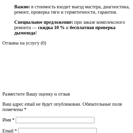
Важно:
в
стоимость
входит
выезд
мастера,
диагностика,
ремонт,
проверка
тяги
и
герметичности,
гарантия.
Специальное
предложение:
при
заказе
комплексного
ремонта
—
скидка
10
%
и
бесплатная
проверка
дымохода
!
Отзывы на услугу (0)
Разместите Вашу оценку и отзыв
Ваш адрес email не будет опубликован.
Обязательные поля
помечены
*
Имя
*
Email
*